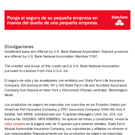
Divulgaciones
Installment loans are offered by U.S. Bank National Association. Deposit products
are offered by U.S. Bank National Association. Member FDIC.
The creditor and issuer of this credit card is U.S. Bank National Association,
pursuant to a license from Visa U.S.A. Inc.
El seguro de vida y las anualidades son emitidos por State Farm Life Insurance
Company. (Sin licencia en MA, NY y WI) State Farm Life and Accident Assurance
Company (con licencia en New York y Wisconsin) Oficinas centrales, Bloomington,
Illinois.
Los productos de seguro de mascotas son suscritos en los Estados Unidos por
American Pet Insurance Company y ZPIC Insurance Company, 6100-4th Ave S,
Seattle, WA 98108. Administrado por Trupanion Managers USA, Inc. (CA: con
licencia No. 0G22803, NPN 9588590). Se aplican términos y condiciones, revise la
póliza completa
en la página web de Trupanion para obtener detalles. State Farm
Mutual Automobile Insurance Company, sus subsidiarias y afiliadas no ofrecen ni
son responsables financieramente por los productos de seguro de mascotas.