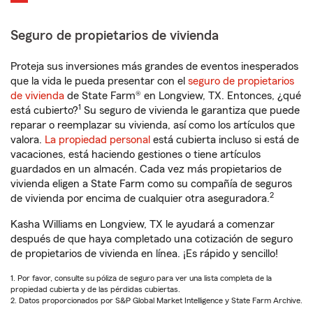
Seguro de propietarios de vivienda
Proteja sus inversiones más grandes de eventos inesperados
que la vida le pueda presentar con el
seguro de propietarios
de vivienda
de State Farm® en Longview, TX. Entonces, ¿qué
1
está cubierto?
Su seguro de vivienda le garantiza que puede
reparar o reemplazar su vivienda, así como los artículos que
valora.
La propiedad personal
está cubierta incluso si está de
vacaciones, está haciendo gestiones o tiene artículos
guardados en un almacén. Cada vez más propietarios de
vivienda eligen a State Farm como su compañía de seguros
2
de vivienda por encima de cualquier otra aseguradora.
Kasha Williams en Longview, TX le ayudará a comenzar
después de que haya completado una cotización de seguro
de propietarios de vivienda en línea. ¡Es rápido y sencillo!
1. Por favor, consulte su póliza de seguro para ver una lista completa de la
propiedad cubierta y de las pérdidas cubiertas.
2. Datos proporcionados por S&P Global Market Intelligence y State Farm Archive.