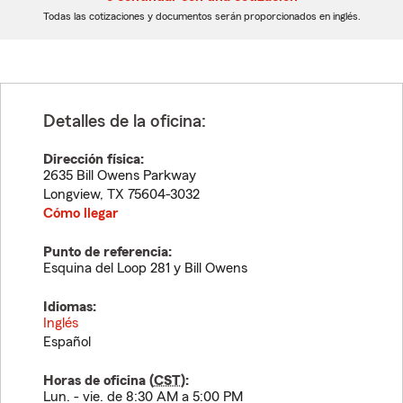
dígitos
dígitos
Todas las cotizaciones y documentos serán proporcionados en inglés.
Detalles de la oficina:
Dirección física:
2635 Bill Owens Parkway
Longview
,
TX
75604-3032
Cómo llegar
Punto de referencia:
Esquina del Loop 281 y Bill Owens
Idiomas:
Inglés
Español
Horas de oficina (
CST
):
Lun. - vie. de 8:30 AM a 5:00 PM