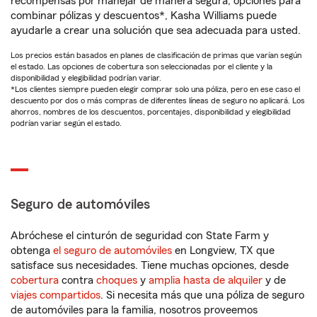
recompensas por manejar de manera segura, opciones para
combinar pólizas y descuentos*, Kasha Williams puede
ayudarle a crear una solución que sea adecuada para usted.
Los precios están basados en planes de clasificación de primas que varían según
el estado. Las opciones de cobertura son seleccionadas por el cliente y la
disponibilidad y elegibilidad podrían variar.
*Los clientes siempre pueden elegir comprar solo una póliza, pero en ese caso el
descuento por dos o más compras de diferentes líneas de seguro no aplicará. Los
ahorros, nombres de los descuentos, porcentajes, disponibilidad y elegibilidad
podrían variar según el estado.
Seguro de automóviles
Abróchese el cinturón de seguridad con State Farm y
obtenga
el seguro de automóviles
en Longview, TX que
satisface sus necesidades. Tiene muchas opciones, desde
cobertura
contra
choques
y
amplia hasta de alquiler
y de
viajes compartidos
. Si necesita más que una póliza de seguro
de automóviles para la familia, nosotros proveemos