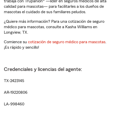
trabaja con Trupanion® —líder en seguros médicos de alta
calidad para mascotas— para facilitarles a los dueños de
mascotas el cuidado de sus familiares peludos.
¿Quiere más información? Para una cotización de seguro
médico para mascotas, consulte a Kasha Williams en
Longview, TX.
Comience su
cotización de seguro médico para mascotas
.
¡Es rápido y sencillo!
Credenciales y licencias del agente:
TX-2423145
AR-19220806
LA-998460